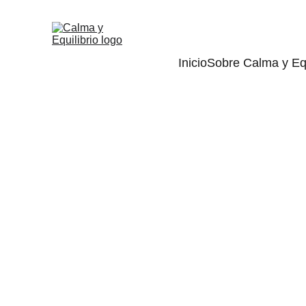
Inicio
Sobre Calma y Equ